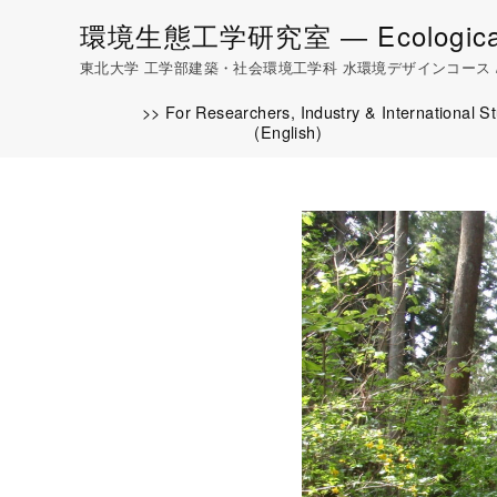
環境生態工学研究室 ― Ecological En
東北大学 工学部建築・社会環境工学科 水環境デザインコース / 大学院工学研究科 土木
>> For Researchers, Industry & International S
(English)