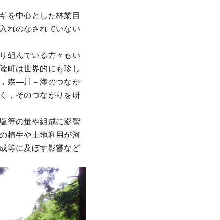
ギを中心とした林業目
入れのなされていない
り組んでいる方々もい
陸町は世界的にも珍し
，森―川－海のつなが
く，そのつながりを研
塩等の量や組成に影響
の植生や土地利用が河
成等に及ぼす影響など