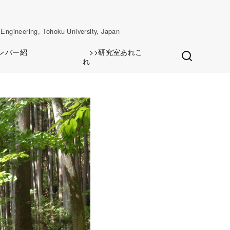
ng, Tohoku University, Japan
メンバー紹
>>研究室あれこ
介
れ