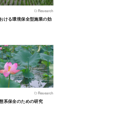
Research
おける環境保全型施業の効
Research
態系保全のための研究