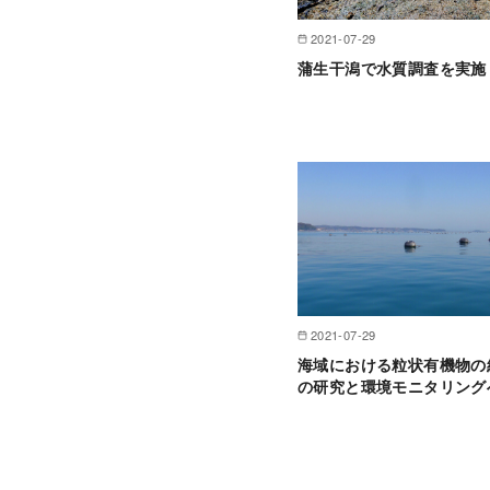
2021-07-29
蒲生干潟で水質調査を実施
2021-07-29
海域における粒状有機物の
の研究と環境モニタリング